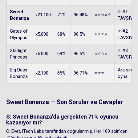
Sweet
⭐ #1
x21.100
71%
96.48%
⭐⭐⭐⭐⭐
Bonanza
TAVSIYE
Gates of
⭐ #2
x5.000
68%
96.5%
⭐⭐⭐⭐
Olympus
TAVSIYE
Starlight
⭐ #3
x5.000
69%
96.5%
⭐⭐⭐⭐
Princess
TAVSIYE
Big Bass
Ara sıra
x2.100
65%
96.71%
⭐⭐⭐
Bonanza
oyna
Sweet Bonanza — Son Sorular ve Cevaplar
S: Sweet Bonanza’da gerçekten 71% oyuncu
kazanıyor mı?
C: Evet, iTech Labs tarafından doğrulanmış. Her 100 spin’den
71’inde kazanç. Bu çok yüksek.