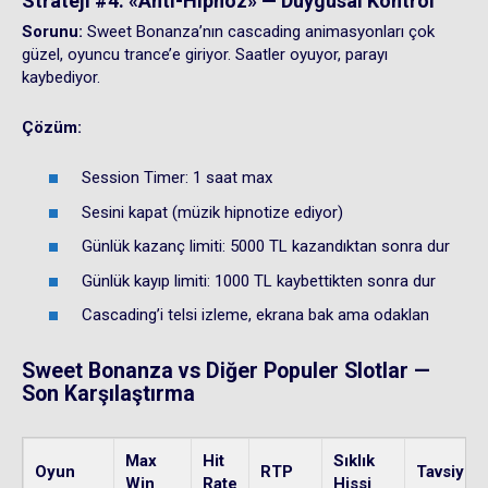
Strateji #4: «Anti-Hipnoz» — Duygusal Kontrol
Sorunu:
Sweet Bonanza’nın cascading animasyonları çok
güzel, oyuncu trance’e giriyor. Saatler oyuyor, parayı
kaybediyor.
Çözüm:
Session Timer: 1 saat max
Sesini kapat (müzik hipnotize ediyor)
Günlük kazanç limiti: 5000 TL kazandıktan sonra dur
Günlük kayıp limiti: 1000 TL kaybettikten sonra dur
Cascading’i telsi izleme, ekrana bak ama odaklan
Sweet Bonanza vs Diğer Populer Slotlar —
Son Karşılaştırma
Max
Hit
Sıklık
Oyun
RTP
Tavsiye
Win
Rate
Hissi