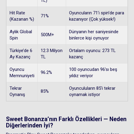
TL)
Hit Rate
Oyuncuların 71’i spin’de para
71%
(Kazanan %)
kazanıyor (Çok yüksek!)
Aylık Global
Dünyanın her saniyesinde
500M+
Spin
binlerce kişi oynuyor
Türkiye’de 6
12.3 Milyon
Ortalam oyuncu: 273 TL
Ay Kazanç
TL
kazanç
Oyuncu
100 oyuncudan 96’sı beş
96.2%
Memnuniyeti
yıldız veriyor
Tekrar
Oyunculuların 85’i tekrar
85%
Oynanış
oynamak istiyor
Sweet Bonanza’nın Farklı Özellikleri — Neden
Diğerlerinden İyi?