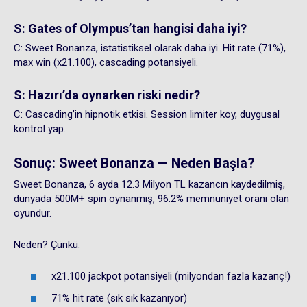
S: Gates of Olympus’tan hangisi daha iyi?
C: Sweet Bonanza, istatistiksel olarak daha iyi. Hit rate (71%),
max win (x21.100), cascading potansiyeli.
S: Hazırı’da oynarken riski nedir?
C: Cascading’in hipnotik etkisi. Session limiter koy, duygusal
kontrol yap.
Sonuç: Sweet Bonanza — Neden Başla?
Sweet Bonanza, 6 ayda 12.3 Milyon TL kazancın kaydedilmiş,
dünyada 500M+ spin oynanmış, 96.2% memnuniyet oranı olan
oyundur.
Neden? Çünkü:
x21.100 jackpot potansiyeli (milyondan fazla kazanç!)
71% hit rate (sık sık kazanıyor)