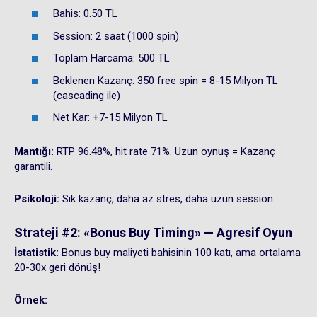
Bahis: 0.50 TL
Session: 2 saat (1000 spin)
Toplam Harcama: 500 TL
Beklenen Kazanç: 350 free spin = 8-15 Milyon TL
(cascading ile)
Net Kar: +7-15 Milyon TL
Mantığı:
RTP 96.48%, hit rate 71%. Uzun oynuş = Kazanç
garantili.
Psikoloji:
Sık kazanç, daha az stres, daha uzun session.
Strateji #2: «Bonus Buy Timing» — Agresif Oyun
İstatistik:
Bonus buy maliyeti bahisinin 100 katı, ama ortalama
20-30x geri dönüş!
Örnek: