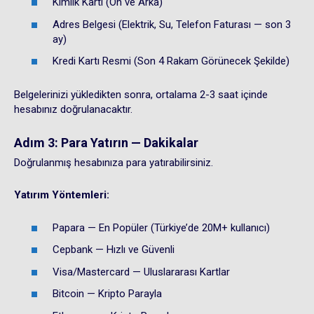
Kimlik Kartı (Ön ve Arka)
Adres Belgesi (Elektrik, Su, Telefon Faturası — son 3
ay)
Kredi Kartı Resmi (Son 4 Rakam Görünecek Şekilde)
Belgelerinizi yükledikten sonra, ortalama 2-3 saat içinde
hesabınız doğrulanacaktır.
Adım 3: Para Yatırın — Dakikalar
Doğrulanmış hesabınıza para yatırabilirsiniz.
Yatırım Yöntemleri:
Papara — En Popüler (Türkiye’de 20M+ kullanıcı)
Cepbank — Hızlı ve Güvenli
Visa/Mastercard — Uluslararası Kartlar
Bitcoin — Kripto Parayla