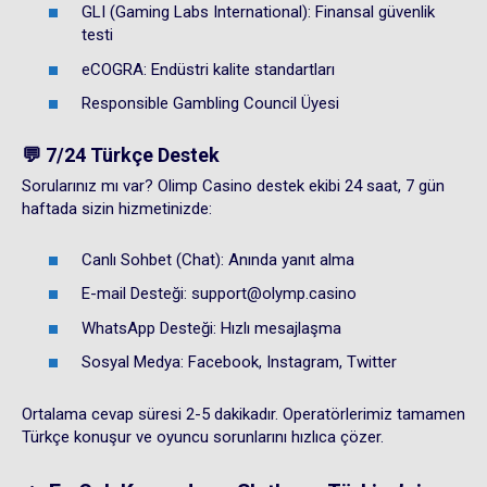
GLI (Gaming Labs International): Finansal güvenlik
testi
eCOGRA: Endüstri kalite standartları
Responsible Gambling Council Üyesi
💬 7/24 Türkçe Destek
Sorularınız mı var? Olimp Casino destek ekibi 24 saat, 7 gün
haftada sizin hizmetinizde:
Canlı Sohbet (Chat): Anında yanıt alma
E-mail Desteği: support@olymp.casino
WhatsApp Desteği: Hızlı mesajlaşma
Sosyal Medya: Facebook, Instagram, Twitter
Ortalama cevap süresi 2-5 dakikadır. Operatörlerimiz tamamen
Türkçe konuşur ve oyuncu sorunlarını hızlıca çözer.