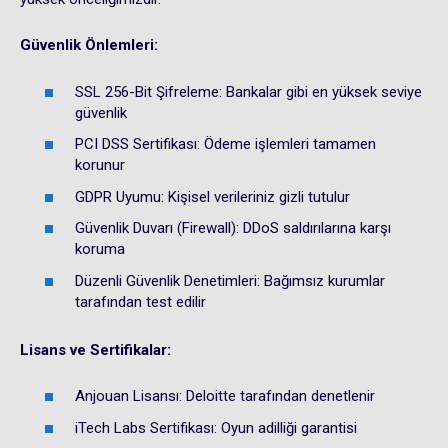
Güvenlik Önlemleri:
SSL 256-Bit Şifreleme: Bankalar gibi en yüksek seviye
güvenlik
PCI DSS Sertifikası: Ödeme işlemleri tamamen
korunur
GDPR Uyumu: Kişisel verileriniz gizli tutulur
Güvenlik Duvarı (Firewall): DDoS saldırılarına karşı
koruma
Düzenli Güvenlik Denetimleri: Bağımsız kurumlar
tarafından test edilir
Lisans ve Sertifikalar:
Anjouan Lisansı: Deloitte tarafından denetlenir
iTech Labs Sertifikası: Oyun adilliği garantisi