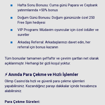
Hafta Sonu Bonusu: Cuma günü Papara ve Cepbank
yatırımlarında +50% bonus
Doğum Günü Bonusu: Doğum gününüzde özel 250
Free Spin hediyesi
VIP Programı: Müdavim oyuncular için özel ödüller ve
suretler
Arkadaş Referral: Arkadaşlarınızı davet edin, her
referral için bonus kazanın
Tüm bonuslar tamamen şeffaftır ve çevrim şartları net olarak
açıklanmıştır. Herhangi bir gizli koşul yoktur.
⚡ Anında Para Çekme ve Hızlı İşlemler
Olimp Casino’da hızlı ve güvenli para çekme işlemleri
yapabilirsiniz. Kazandığınız parayı dakikalar içinde hesabınıza
alabilirsiniz.
Para Çekme Süreleri: