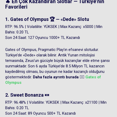
🔥 En Çok Kazandıran Slotlar — Türkiye’nin
Favorileri
1. Gates of Olympus 🏆 — «Dede» Slotu
RTP: 96.5% | Volatilite: YÜKSEK | Max Kazanç: x5000 | Min
Bahis: 0.20 TL
Son 24 Saat: 127 Oyuncu 1000+ TL Kazandı
Gates of Olympus, Pragmatic Play’ın efsanevi slotudur.
Türkiye’de «Dede» olarak bilinir. Antik Yunan mitolojisi
temasında, Zeus’un gücüyle büyük kazançlar elde etme şansı
sunmaktadır. Son 6 ayda Türkiye’de 8.5 Milyon TL kazancın
kaydedilmiş olması, bu oyunun ne kadar kazançlı olduğunu
göstermektedir.
Daha fazla ayrıntı burada 👉🏻
Gates of
Olympus
2. Sweet Bonanza 🍬
RTP: 96.48% | Volatilite: YÜKSEK | Max Kazanç: x21100 | Min
Bahis: 0.20 TL
Son 24 Saat: 89 Oyuncu 500+ TL Kazandı