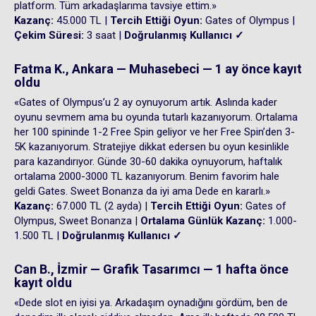
platform. Tüm arkadaşlarıma tavsiye ettim.»
Kazanç:
45.000 TL |
Tercih Ettiği Oyun:
Gates of Olympus |
Çekim Süresi:
3 saat |
Doğrulanmış Kullanıcı ✓
Fatma K., Ankara — Muhasebeci — 1 ay önce kayıt
oldu
«Gates of Olympus’u 2 ay oynuyorum artık. Aslında kader
oyunu sevmem ama bu oyunda tutarlı kazanıyorum. Ortalama
her 100 spininde 1-2 Free Spin geliyor ve her Free Spin’den 3-
5K kazanıyorum. Stratejiye dikkat edersen bu oyun kesinlikle
para kazandırıyor. Günde 30-60 dakika oynuyorum, haftalık
ortalama 2000-3000 TL kazanıyorum. Benim favorim hale
geldi Gates. Sweet Bonanza da iyi ama Dede en kararlı.»
Kazanç:
67.000 TL (2 ayda) |
Tercih Ettiği Oyun:
Gates of
Olympus, Sweet Bonanza |
Ortalama Günlük Kazanç:
1.000-
1.500 TL |
Doğrulanmış Kullanıcı ✓
Can B., İzmir — Grafik Tasarımcı — 1 hafta önce
kayıt oldu
«Dede slot en iyisi ya. Arkadaşım oynadığını gördüm, ben de