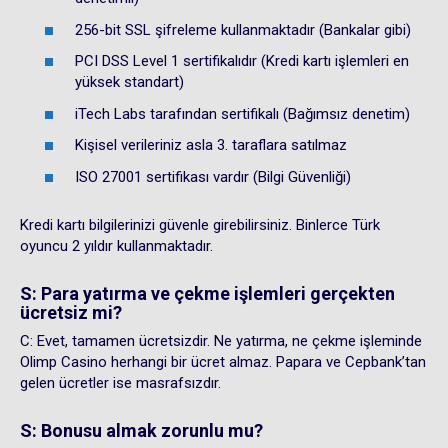
256-bit SSL şifreleme kullanmaktadır (Bankalar gibi)
PCI DSS Level 1 sertifikalıdır (Kredi kartı işlemleri en
yüksek standart)
iTech Labs tarafından sertifikalı (Bağımsız denetim)
Kişisel verileriniz asla 3. taraflara satılmaz
ISO 27001 sertifikası vardır (Bilgi Güvenliği)
Kredi kartı bilgilerinizi güvenle girebilirsiniz. Binlerce Türk
oyuncu 2 yıldır kullanmaktadır.
S: Para yatırma ve çekme işlemleri gerçekten
ücretsiz mi?
C: Evet, tamamen ücretsizdir. Ne yatırma, ne çekme işleminde
Olimp Casino herhangi bir ücret almaz. Papara ve Cepbank’tan
gelen ücretler ise masrafsızdır.
S: Bonusu almak zorunlu mu?