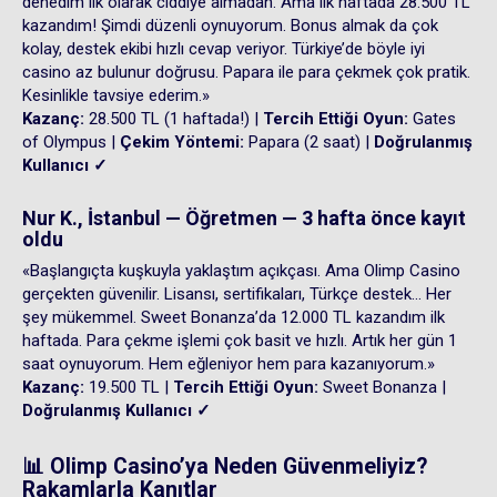
denedim ilk olarak ciddiye almadan. Ama ilk haftada 28.500 TL
kazandım! Şimdi düzenli oynuyorum. Bonus almak da çok
kolay, destek ekibi hızlı cevap veriyor. Türkiye’de böyle iyi
casino az bulunur doğrusu. Papara ile para çekmek çok pratik.
Kesinlikle tavsiye ederim.»
Kazanç:
28.500 TL (1 haftada!) |
Tercih Ettiği Oyun:
Gates
of Olympus |
Çekim Yöntemi:
Papara (2 saat) |
Doğrulanmış
Kullanıcı ✓
Nur K., İstanbul — Öğretmen — 3 hafta önce kayıt
oldu
«Başlangıçta kuşkuyla yaklaştım açıkçası. Ama Olimp Casino
gerçekten güvenilir. Lisansı, sertifikaları, Türkçe destek… Her
şey mükemmel. Sweet Bonanza’da 12.000 TL kazandım ilk
haftada. Para çekme işlemi çok basit ve hızlı. Artık her gün 1
saat oynuyorum. Hem eğleniyor hem para kazanıyorum.»
Kazanç:
19.500 TL |
Tercih Ettiği Oyun:
Sweet Bonanza |
Doğrulanmış Kullanıcı ✓
📊 Olimp Casino’ya Neden Güvenmeliyiz?
Rakamlarla Kanıtlar